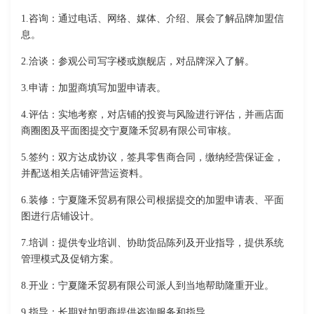
1.咨询：通过电话、网络、媒体、介绍、展会了解品牌加盟信
息。
2.洽谈：参观公司写字楼或旗舰店，对品牌深入了解。
3.申请：加盟商填写加盟申请表。
4.评估：实地考察，对店铺的投资与风险进行评估，并画店面
商圈图及平面图提交宁夏隆禾贸易有限公司审核。
5.签约：双方达成协议，签具零售商合同，缴纳经营保证金，
并配送相关店铺评营运资料。
6.装修：宁夏隆禾贸易有限公司根据提交的加盟申请表、平面
图进行店铺设计。
7.培训：提供专业培训、协助货品陈列及开业指导，提供系统
管理模式及促销方案。
8.开业：宁夏隆禾贸易有限公司派人到当地帮助隆重开业。
9.指导：长期对加盟商提供咨询服务和指导。