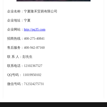
企业名称：宁夏隆禾贸易有限公司
企业地址：宁夏
企业网站：
http://pq35.com
招商热线：400-275-40841
售后服务：400-942-87160
联 系 人：彭先生
联系电话：12102367527
QQ号码： 11019950102
微信号码：712324275731